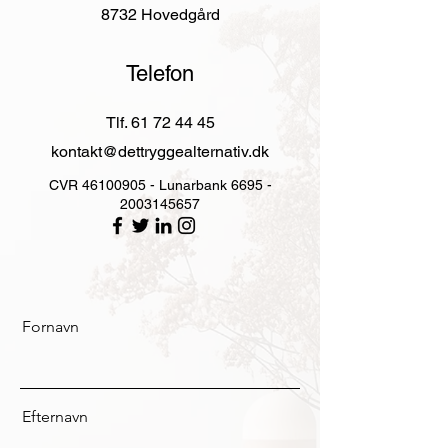
8732 Hovedgård
Telefon
Tlf.
61 72 44 45
kontakt@dettryggealternativ.dk
CVR
46100905
- Lunarbank
6695 -
2003145657
Fornavn
Efternavn